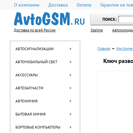
О компании
Доставка
Оплата
Гарантия на то
ПОИСК:
Доставка по всей России
Starline
Автохолоди
Главная
—
Инструме
АВТОСИГНАЛИЗАЦИИ
>
Ключ разв
АВТОМОБИЛЬНЫЙ СВЕТ
>
АКСЕССУАРЫ
>
АВТОЗАПЧАСТИ
>
АВТОХИМИЯ
>
БЫТОВАЯ ХИМИЯ
>
БОРТОВЫЕ КОМПЬЮТЕРЫ
>