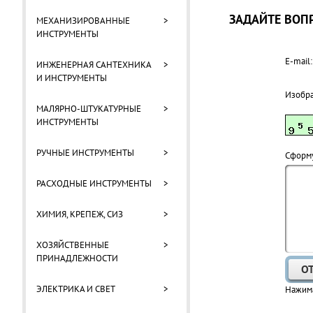
ЗАДАЙТЕ ВОПР
МЕХАНИЗИРОВАННЫЕ
>
ИНСТРУМЕНТЫ
E-mail:
ИНЖЕНЕРНАЯ САНТЕХНИКА
>
И ИНСТРУМЕНТЫ
Изобр
МАЛЯРНО-ШТУКАТУРНЫЕ
>
ИНСТРУМЕНТЫ
РУЧНЫЕ ИНСТРУМЕНТЫ
>
Cформу
РАСХОДНЫЕ ИНСТРУМЕНТЫ
>
ХИМИЯ, КРЕПЕЖ, СИЗ
>
ХОЗЯЙСТВЕННЫЕ
>
ПРИНАДЛЕЖНОСТИ
ЭЛЕКТРИКА И СВЕТ
>
Нажима