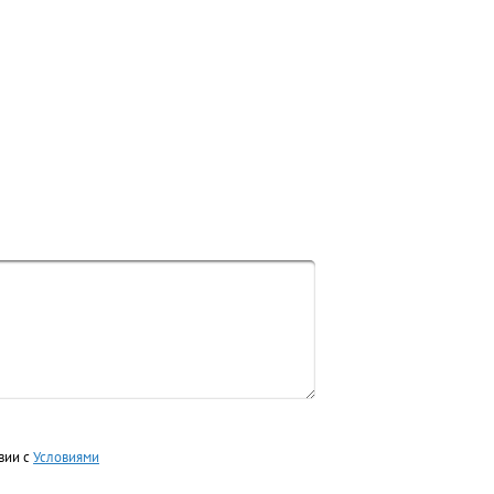
вии с
Условиями