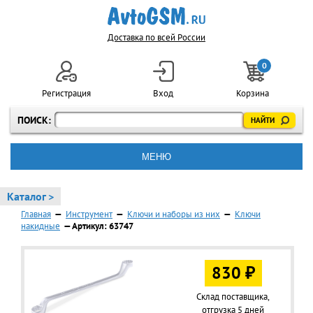
Доставка по всей России
0
Регистрация
Вход
Корзина
ПОИСК:
МЕНЮ
Каталог >
Главная
—
Инструмент
—
Ключи и наборы из них
—
Ключи
накидные
— Артикул: 63747
830 ₽
Склад поставщика,
отгрузка 5 дней