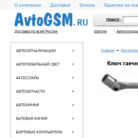
О компании
Доставка
Оплата
Гарантия на то
ПОИСК:
Доставка по всей России
Starline
Автохолоди
Главная
—
Инструме
АВТОСИГНАЛИЗАЦИИ
>
Ключ гаеч
АВТОМОБИЛЬНЫЙ СВЕТ
>
АКСЕССУАРЫ
>
АВТОЗАПЧАСТИ
>
АВТОХИМИЯ
>
БЫТОВАЯ ХИМИЯ
>
БОРТОВЫЕ КОМПЬЮТЕРЫ
>