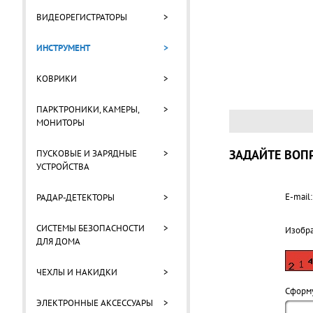
ВИДЕОРЕГИСТРАТОРЫ
>
ИНСТРУМЕНТ
>
КОВРИКИ
>
ПАРКТРОНИКИ, КАМЕРЫ,
>
МОНИТОРЫ
ЗАДАЙТЕ ВОПР
ПУСКОВЫЕ И ЗАРЯДНЫЕ
>
УСТРОЙСТВА
E-mail:
РАДАР-ДЕТЕКТОРЫ
>
СИСТЕМЫ БЕЗОПАСНОСТИ
>
Изобр
ДЛЯ ДОМА
ЧЕХЛЫ И НАКИДКИ
>
Cформу
ЭЛЕКТРОННЫЕ АКСЕССУАРЫ
>