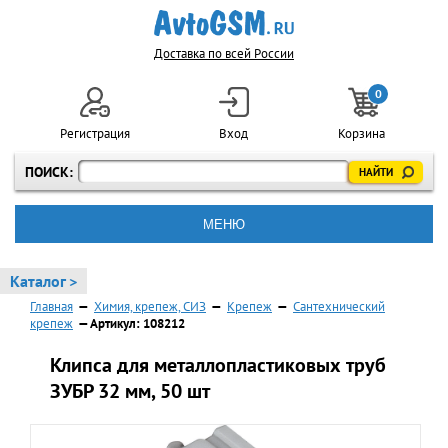
Доставка по всей России
0
Регистрация
Вход
Корзина
ПОИСК:
МЕНЮ
Каталог >
Главная
—
Химия, крепеж, СИЗ
—
Крепеж
—
Сантехнический
крепеж
— Артикул: 108212
Клипса для металлопластиковых труб
ЗУБР 32 мм, 50 шт