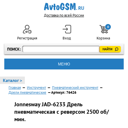
Доставка по всей России
0
Регистрация
Вход
Корзина
ПОИСК:
МЕНЮ
Каталог >
Главная
—
Инструмент
—
Пневматический инструмент
—
Дрели пневматические
— Артикул: 76426
Jonnesway JAD-6233 Дрель
пневматическая с реверсом 2500 об/
мин.