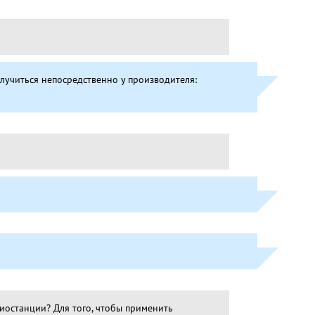
лучиться непосредственно у производителя:
иостанции? Для того, чтобы применить