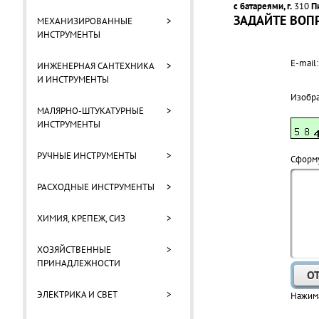
с батареями, г.
310
П
ЗАДАЙТЕ ВОПР
МЕХАНИЗИРОВАННЫЕ
>
ИНСТРУМЕНТЫ
E-mail:
ИНЖЕНЕРНАЯ САНТЕХНИКА
>
И ИНСТРУМЕНТЫ
Изобр
МАЛЯРНО-ШТУКАТУРНЫЕ
>
ИНСТРУМЕНТЫ
РУЧНЫЕ ИНСТРУМЕНТЫ
>
Cформу
РАСХОДНЫЕ ИНСТРУМЕНТЫ
>
ХИМИЯ, КРЕПЕЖ, СИЗ
>
ХОЗЯЙСТВЕННЫЕ
>
ПРИНАДЛЕЖНОСТИ
ЭЛЕКТРИКА И СВЕТ
>
Нажима