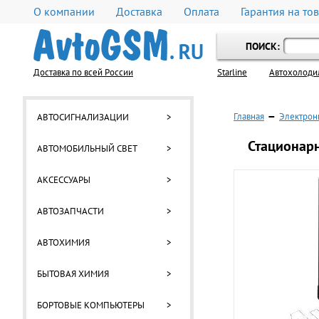
О компании
Доставка
Оплата
Гарантия на то
ПОИСК:
Доставка по всей России
Starline
Автохолоди
Главная
—
Электрон
АВТОСИГНАЛИЗАЦИИ
>
Стационарн
АВТОМОБИЛЬНЫЙ СВЕТ
>
АКСЕССУАРЫ
>
АВТОЗАПЧАСТИ
>
АВТОХИМИЯ
>
БЫТОВАЯ ХИМИЯ
>
БОРТОВЫЕ КОМПЬЮТЕРЫ
>