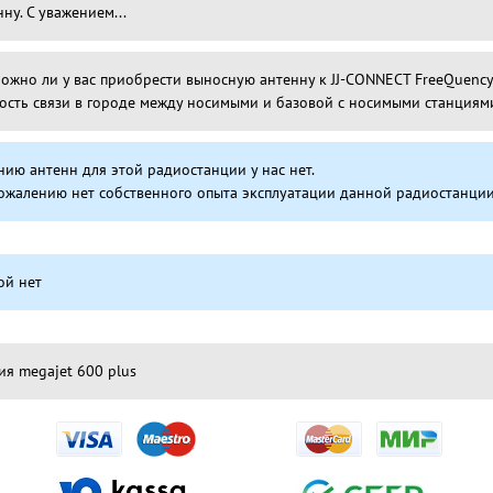
ну. С уважением...
ожно ли у вас приобрести выносную антенну к JJ-CONNECT FreeQuency 
ость связи в городе между носимыми и базовой с носимыми станциями
нию антенн для этой радиостанции у нас нет.
сожалению нет собственного опыта эксплуатации данной радиостанции
ой нет
ция megajet 600 plus