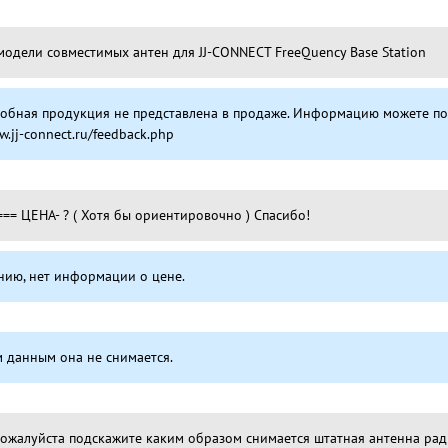
модели совместимых антен для JJ-CONNECT FreeQuency Base Station
добная продукция не представлена в продаже. Информацию можете по
w.jj-connect.ru/feedback.php
=== ЦЕНА- ? ( Хотя бы ориентировочно ) Спасибо!
нию, нет информации о цене.
 данным она не снимается.
Пожалуйста подскажите каким образом снимается штатная антенна рад