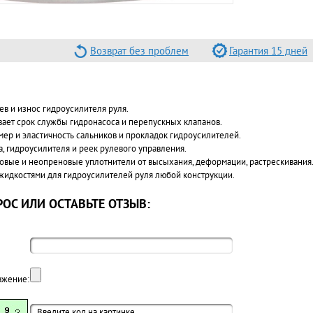
Возврат без проблем
Гарантия 15 дней
ев и износ гидроусилителя руля.
ает срок службы гидронасоса и перепускных клапанов.
мер и эластичность сальников и прокладок гидроусилителей.
а, гидроусилителя и реек рулевого управления.
овые и неопреновые уплотнители от высыхания, деформации, растрескивания
жидкостями для гидроусилителей руля любой конструкции.
ОС ИЛИ ОСТАВЬТЕ ОТЗЫВ:
ажение: