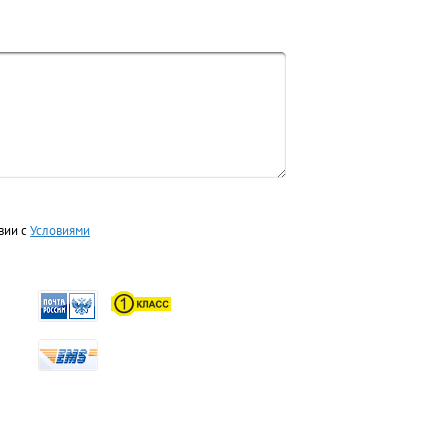
вии с
Условиями