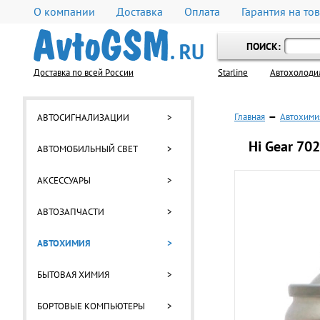
О компании
Доставка
Оплата
Гарантия на то
ПОИСК:
Доставка по всей России
Starline
Автохолоди
Главная
—
Автохими
АВТОСИГНАЛИЗАЦИИ
>
Hi Gear 70
АВТОМОБИЛЬНЫЙ СВЕТ
>
АКСЕССУАРЫ
>
АВТОЗАПЧАСТИ
>
АВТОХИМИЯ
>
БЫТОВАЯ ХИМИЯ
>
БОРТОВЫЕ КОМПЬЮТЕРЫ
>