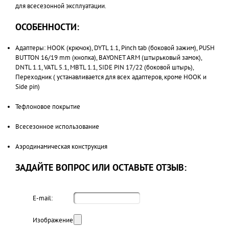
для всесезонной эксплуатации.
ОСОБЕННОСТИ:
Адаптеры: HOOK (крючок), DYTL 1.1, Pinch tab (боковой зажим), PUSH
BUTTON 16/19 mm (кнопка), BAYONET ARM (штырьковый замок),
DNTL 1.1, VATL 5.1, MBTL 1.1, SIDE PIN 17/22 (боковой штырь),
Переходник ( устанавливается для всех адаптеров, кроме HOOK и
Side pin)
Тефлоновое покрытие
Всесезонное использование
Аэродинамическая конструкция
ЗАДАЙТЕ ВОПРОС ИЛИ ОСТАВЬТЕ ОТЗЫВ:
E-mail:
Изображение: