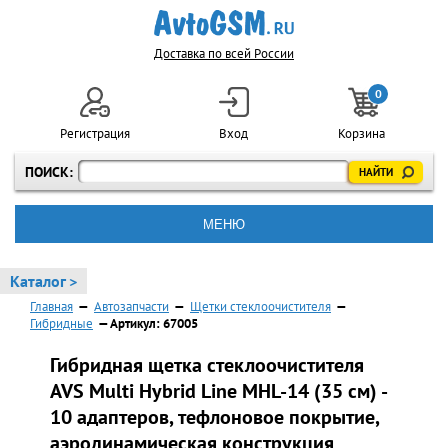
Доставка по всей России
0
Регистрация
Вход
Корзина
ПОИСК:
МЕНЮ
Каталог >
Главная
—
Автозапчасти
—
Щетки стеклоочистителя
—
Гибридные
— Артикул: 67005
Гибридная щетка стеклоочистителя
AVS Multi Hybrid Line MHL-14 (35 см) -
10 адаптеров, тефлоновое покрытие,
аэродинамическая конструкция