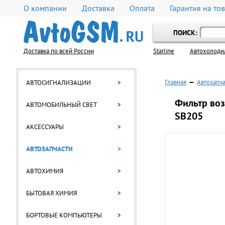
О компании
Доставка
Оплата
Гарантия на то
ПОИСК:
Доставка по всей России
Starline
Автохолоди
Главная
—
Автозапч
АВТОСИГНАЛИЗАЦИИ
>
Фильтр воз
АВТОМОБИЛЬНЫЙ СВЕТ
>
SB205
АКСЕССУАРЫ
>
АВТОЗАПЧАСТИ
>
АВТОХИМИЯ
>
БЫТОВАЯ ХИМИЯ
>
БОРТОВЫЕ КОМПЬЮТЕРЫ
>