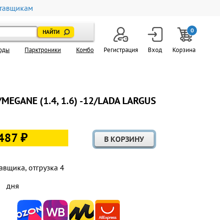
тавщикам
0
оды
Парктроники
Комбо
Регистрация
Вход
Корзина
MEGANE (1.4, 1.6) -12/LADA LARGUS
487 ₽
авщика, отгрузка 4
дня