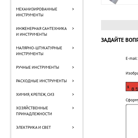
МЕХАНИЗИРОВАННЫЕ
>
ИНСТРУМЕНТЫ
ИНЖЕНЕРНАЯ САНТЕХНИКА
>
И ИНСТРУМЕНТЫ
ЗАДАЙТЕ ВОПР
МАЛЯРНО-ШТУКАТУРНЫЕ
>
ИНСТРУМЕНТЫ
E-mail:
РУЧНЫЕ ИНСТРУМЕНТЫ
>
Изобр
РАСХОДНЫЕ ИНСТРУМЕНТЫ
>
ХИМИЯ, КРЕПЕЖ, СИЗ
>
Cформу
ХОЗЯЙСТВЕННЫЕ
>
ПРИНАДЛЕЖНОСТИ
ЭЛЕКТРИКА И СВЕТ
>