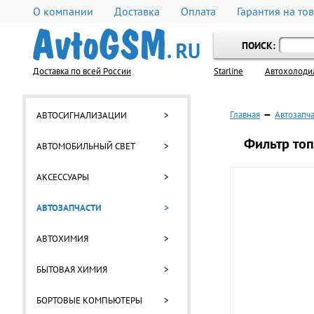
О компании
Доставка
Оплата
Гарантия на то
ПОИСК:
Доставка по всей России
Starline
Автохолоди
Главная
—
Автозапч
АВТОСИГНАЛИЗАЦИИ
>
Фильтр топ
АВТОМОБИЛЬНЫЙ СВЕТ
>
АКСЕССУАРЫ
>
АВТОЗАПЧАСТИ
>
АВТОХИМИЯ
>
БЫТОВАЯ ХИМИЯ
>
БОРТОВЫЕ КОМПЬЮТЕРЫ
>