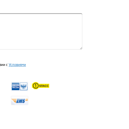
вии с
Условиями