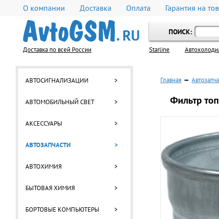
О компании
Доставка
Оплата
Гарантия на то
ПОИСК:
Доставка по всей России
Starline
Автохолоди
Главная
—
Автозапч
АВТОСИГНАЛИЗАЦИИ
>
Фильтр топ
АВТОМОБИЛЬНЫЙ СВЕТ
>
АКСЕССУАРЫ
>
АВТОЗАПЧАСТИ
>
АВТОХИМИЯ
>
БЫТОВАЯ ХИМИЯ
>
БОРТОВЫЕ КОМПЬЮТЕРЫ
>