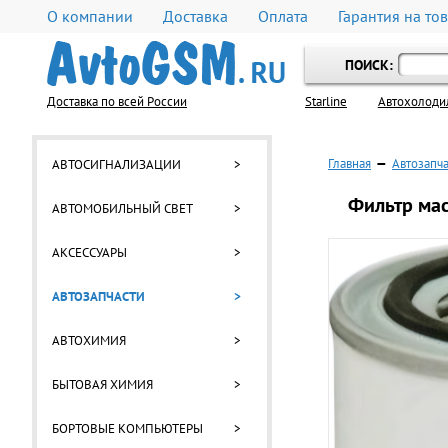
О компании
Доставка
Оплата
Гарантия на то
ПОИСК:
Доставка по всей России
Starline
Автохолоди
Главная
—
Автозапч
АВТОСИГНАЛИЗАЦИИ
>
Фильтр ма
АВТОМОБИЛЬНЫЙ СВЕТ
>
АКСЕССУАРЫ
>
АВТОЗАПЧАСТИ
>
АВТОХИМИЯ
>
БЫТОВАЯ ХИМИЯ
>
БОРТОВЫЕ КОМПЬЮТЕРЫ
>