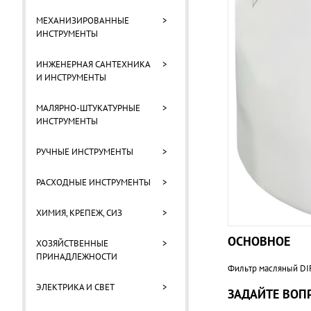
МЕХАНИЗИРОВАННЫЕ
>
ИНСТРУМЕНТЫ
ИНЖЕНЕРНАЯ САНТЕХНИКА
>
И ИНСТРУМЕНТЫ
МАЛЯРНО-ШТУКАТУРНЫЕ
>
ИНСТРУМЕНТЫ
РУЧНЫЕ ИНСТРУМЕНТЫ
>
РАСХОДНЫЕ ИНСТРУМЕНТЫ
>
ХИМИЯ, КРЕПЕЖ, СИЗ
>
ОСНОВНОЕ
ХОЗЯЙСТВЕННЫЕ
>
ПРИНАДЛЕЖНОСТИ
Фильтр масляный DI
ЭЛЕКТРИКА И СВЕТ
>
ЗАДАЙТЕ ВОПР