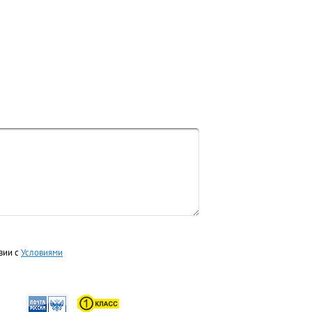
вии с
Условиями