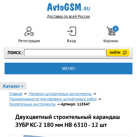
Доставка по всей России
0
Регистрация
Вход
Корзина
ПОИСК:
МЕНЮ
Каталог >
Главная
—
Малярно-штукатурные инструменты
—
Принадлежности для малярно-штукатурных работ
—
Разметочные инструменты
— Артикул: 115547
Двухцветный строительный карандаш
ЗУБР КС-2 180 мм HB 6310 - 12 шт