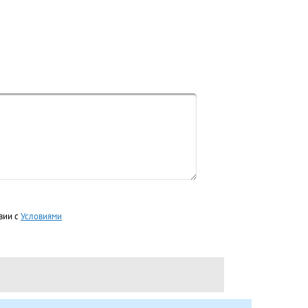
вии с
Условиями