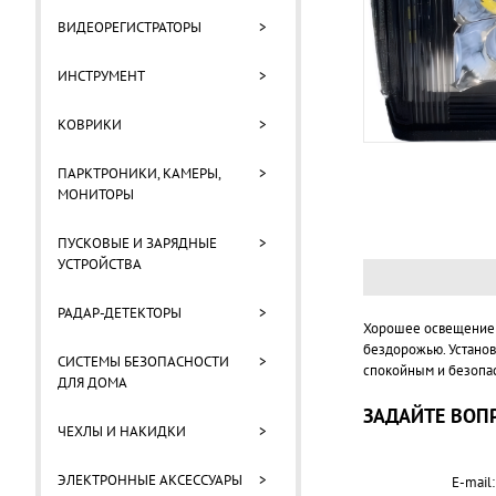
ВИДЕОРЕГИСТРАТОРЫ
>
ИНСТРУМЕНТ
>
КОВРИКИ
>
ПАРКТРОНИКИ, КАМЕРЫ,
>
МОНИТОРЫ
ПУСКОВЫЕ И ЗАРЯДНЫЕ
>
УСТРОЙСТВА
РАДАР-ДЕТЕКТОРЫ
>
Хорошее освещение в
бездорожью. Установ
СИСТЕМЫ БЕЗОПАСНОСТИ
>
спокойным и безопа
ДЛЯ ДОМА
ЗАДАЙТЕ ВОПР
ЧЕХЛЫ И НАКИДКИ
>
ЭЛЕКТРОННЫЕ АКСЕССУАРЫ
>
E-mail: