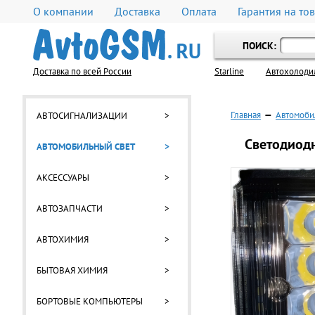
О компании
Доставка
Оплата
Гарантия на то
ПОИСК:
Доставка по всей России
Starline
Автохолоди
Главная
—
Автомоби
АВТОСИГНАЛИЗАЦИИ
>
Светодиодн
АВТОМОБИЛЬНЫЙ СВЕТ
>
АКСЕССУАРЫ
>
АВТОЗАПЧАСТИ
>
АВТОХИМИЯ
>
БЫТОВАЯ ХИМИЯ
>
БОРТОВЫЕ КОМПЬЮТЕРЫ
>