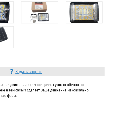
Задать вопрос
а при движении в темное время суток, особенно по
ение и тем самым сделает Ваше движение максимально
дные фары.