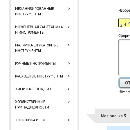
МЕХАНИЗИРОВАННЫЕ
>
Изобр
ИНСТРУМЕНТЫ
ИНЖЕНЕРНАЯ САНТЕХНИКА
>
И ИНСТРУМЕНТЫ
Cформу
МАЛЯРНО-ШТУКАТУРНЫЕ
>
ИНСТРУМЕНТЫ
РУЧНЫЕ ИНСТРУМЕНТЫ
>
РАСХОДНЫЕ ИНСТРУМЕНТЫ
>
ХИМИЯ, КРЕПЕЖ, СИЗ
>
Нажима
ХОЗЯЙСТВЕННЫЕ
>
ПРИНАДЛЕЖНОСТИ
Моя оценка 5
ЭЛЕКТРИКА И СВЕТ
>