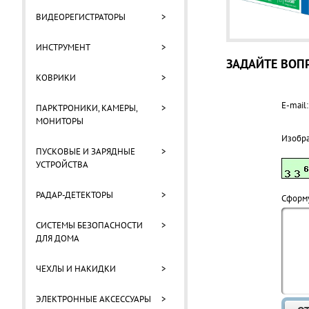
ВИДЕОРЕГИСТРАТОРЫ
>
ИНСТРУМЕНТ
>
ЗАДАЙТЕ ВОПР
КОВРИКИ
>
E-mail:
ПАРКТРОНИКИ, КАМЕРЫ,
>
МОНИТОРЫ
Изобр
ПУСКОВЫЕ И ЗАРЯДНЫЕ
>
УСТРОЙСТВА
РАДАР-ДЕТЕКТОРЫ
>
Cформу
СИСТЕМЫ БЕЗОПАСНОСТИ
>
ДЛЯ ДОМА
ЧЕХЛЫ И НАКИДКИ
>
ЭЛЕКТРОННЫЕ АКСЕССУАРЫ
>