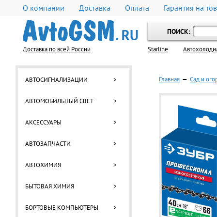
О компании
Доставка
Оплата
Гарантия на то
ПОИСК:
Доставка по всей России
Starline
Автохолоди
Главная
—
Сад и ого
АВТОСИГНАЛИЗАЦИИ
>
АВТОМОБИЛЬНЫЙ СВЕТ
>
АКСЕССУАРЫ
>
АВТОЗАПЧАСТИ
>
АВТОХИМИЯ
>
БЫТОВАЯ ХИМИЯ
>
БОРТОВЫЕ КОМПЬЮТЕРЫ
>