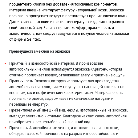
процентного хлопка без добавления токсичных компонентов.
Материал внешне имитирует фактуру натуральной кожи. Экокожа
прекрасно пропускает воздух и препятствует проникновению влаги.
Даже в самые высокие и низкие температуры изделия сохраняют
свой товарный вид. Если вы цените комфорт, практичность и
экологичность, вам следует задуматься о покупке чехлов из экокожи
от фирмы Seintex.
Преимущества чехлов из экокожи
Приятный и износостойкий материал. В производстве
автомобильных чехлов используется экокожа «Аригон», которая
отлично пропускает воздух, отталкивает влагу и приятна на ощупь.
Практичность. Экокожа, которую используют для производства
автомобильных чехлов, ничем не уступает настоящей коже как по
внешним, так и по физическим характеристикам. Материал очень
прочный: не рвется, выдерживает механические нагрузки и
перепады температур.
Презентабельный внешний вид. Чехлы, изготовленные из экокожи,
выглядят элегантно и стильно. Благодаря чехлам салон автомобиля
приобретает и респектабельный внешний вид.
Прочность. Автомобильные чехлы, изготовленные из экокожи,
обладают высокой прочностью на разрыв, износостойкостью и