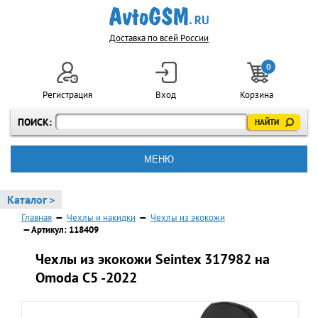
Доставка по всей России
0
Регистрация
Вход
Корзина
ПОИСК:
МЕНЮ
Каталог >
Главная
—
Чехлы и накидки
—
Чехлы из экокожи
— Артикул: 118409
Чехлы из экокожи Seintex 317982 на
Omoda C5 -2022