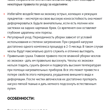
некоторые правила по уходу за изделиями:
Избегайте воздействия на экокожу острых, колющих и режущих
предметов – несмотря на свою высокую износостойкость она может
деформироваться. Будьте внимательны, если есть молнии или
застежки на задних карманах брюк. Со временем они оставляют
глубокие царапины или порезы.
Регулярный уход. Периодичность уборки зависит от условий
использования и степени загрязнения. При средней нагрузке
достаточно одного комплекса процедур в 2-3 месяца. В таком случае
чехлы будут максимально долго служить и отлично выглядеть.
Правильная сушка. Главное правило после влажной уборки чехлов
из экокожи - дать им правильно высохнуть. Чехлы из экокожи
нельзя гладить, сушить феном и подвергать высоким температурам
при помощи нагревательных приборов. Все это может привести к
потере свойств этого материала, ухудшению внешнего вида и
деформации. После чистки авточехлов их достаточно протереть
насухо мягкой тканью и дать немного подсохнуть естественным
путем.
ОСОБЕННОСТИ: