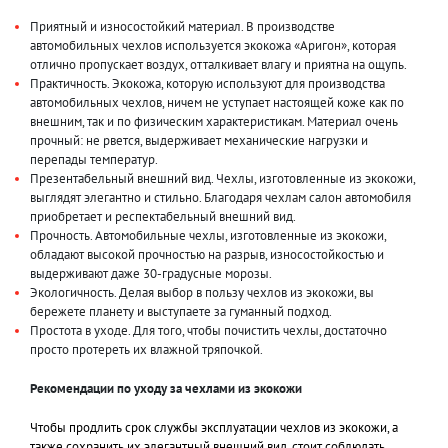
Приятный и износостойкий материал. В производстве
автомобильных чехлов используется экокожа «Аригон», которая
отлично пропускает воздух, отталкивает влагу и приятна на ощупь.
Практичность. Экокожа, которую используют для производства
автомобильных чехлов, ничем не уступает настоящей коже как по
внешним, так и по физическим характеристикам. Материал очень
прочный: не рвется, выдерживает механические нагрузки и
перепады температур.
Презентабельный внешний вид. Чехлы, изготовленные из экокожи,
выглядят элегантно и стильно. Благодаря чехлам салон автомобиля
приобретает и респектабельный внешний вид.
Прочность. Автомобильные чехлы, изготовленные из экокожи,
обладают высокой прочностью на разрыв, износостойкостью и
выдерживают даже 30-градусные морозы.
Экологичность. Делая выбор в пользу чехлов из экокожи, вы
бережете планету и выступаете за гуманный подход.
Простота в уходе. Для того, чтобы почистить чехлы, достаточно
просто протереть их влажной тряпочкой.
Рекомендации по уходу за чехлами из экокожи
Чтобы продлить срок службы эксплуатации чехлов из экокожи, а
также сохранить их элегантный внешний вид, стоит соблюдать