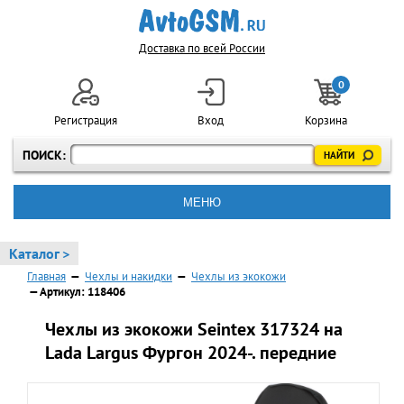
Доставка по всей России
0
Регистрация
Вход
Корзина
ПОИСК:
МЕНЮ
Каталог >
Главная
—
Чехлы и накидки
—
Чехлы из экокожи
— Артикул: 118406
Чехлы из экокожи Seintex 317324 на
Lada Largus Фургон 2024-. передние