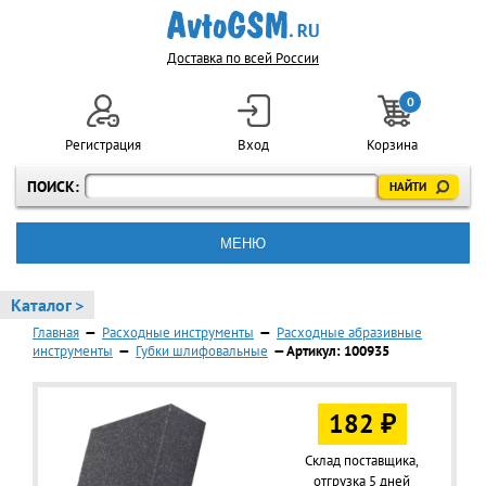
Доставка по всей России
0
Регистрация
Вход
Корзина
ПОИСК:
МЕНЮ
Каталог >
Главная
—
Расходные инструменты
—
Расходные абразивные
инструменты
—
Губки шлифовальные
— Артикул: 100935
182 ₽
Склад поставщика,
отгрузка 5 дней