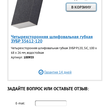
Четырехсторонняя шлифовальная губкая
ЗУБР 35612-120
Четырехсторонняя шлифовальная губкая ЗУБР Р120, SiC, 100 х
68 х 26 мм, водостойкая
Артикул:
100935
Гарантия 14 дней
ЗАДАЙТЕ ВОПРОС ИЛИ ОСТАВЬТЕ ОТЗЫВ:
E-mail: