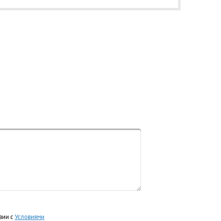
вии с
Условиями