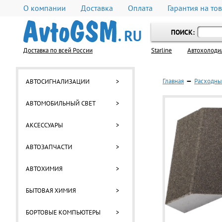
О компании
Доставка
Оплата
Гарантия на то
ПОИСК:
Доставка по всей России
Starline
Автохолоди
Главная
—
Расходны
АВТОСИГНАЛИЗАЦИИ
>
АВТОМОБИЛЬНЫЙ СВЕТ
>
АКСЕССУАРЫ
>
АВТОЗАПЧАСТИ
>
АВТОХИМИЯ
>
БЫТОВАЯ ХИМИЯ
>
БОРТОВЫЕ КОМПЬЮТЕРЫ
>