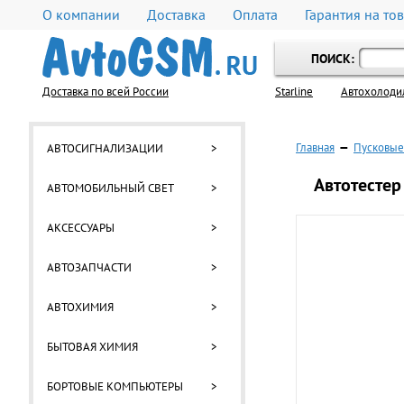
О компании
Доставка
Оплата
Гарантия на то
ПОИСК:
Доставка по всей России
Starline
Автохолоди
Главная
—
Пусковые
АВТОСИГНАЛИЗАЦИИ
>
Автотестер
АВТОМОБИЛЬНЫЙ СВЕТ
>
АКСЕССУАРЫ
>
АВТОЗАПЧАСТИ
>
АВТОХИМИЯ
>
БЫТОВАЯ ХИМИЯ
>
БОРТОВЫЕ КОМПЬЮТЕРЫ
>