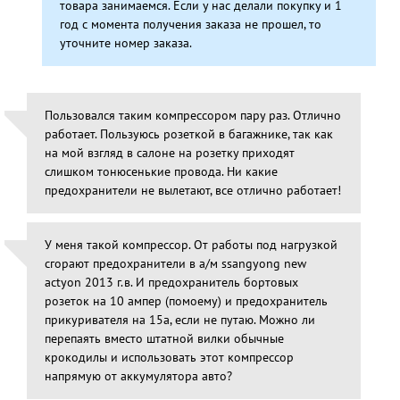
товара занимаемся. Если у нас делали покупку и 1
год с момента получения заказа не прошел, то
уточните номер заказа.
Пользовался таким компрессором пару раз. Отлично
работает. Пользуюсь розеткой в багажнике, так как
на мой взгляд в салоне на розетку приходят
слишком тонюсенькие провода. Ни какие
предохранители не вылетают, все отлично работает!
У меня такой компрессор. От работы под нагрузкой
сгорают предохранители в а/м ssangyong new
actyon 2013 г.в. И предохранитель бортовых
розеток на 10 ампер (помоему) и предохранитель
прикуривателя на 15а, если не путаю. Можно ли
перепаять вместо штатной вилки обычные
крокодилы и использовать этот компрессор
напрямую от аккумулятора авто?