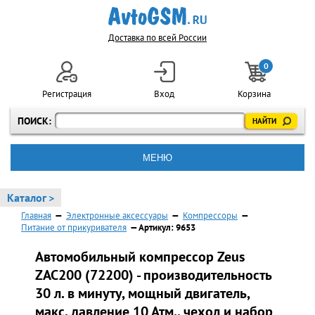
Доставка по всей России
0
Регистрация
Вход
Корзина
ПОИСК:
МЕНЮ
Каталог >
Главная
—
Электронные аксессуары
—
Компрессоры
—
Питание от прикуривателя
— Артикул: 9653
Автомобильный компрессор Zeus
ZAC200 (72200) - производительность
30 л. в минуту, мощный двигатель,
макс. давление 10 Атм., чехол и набор