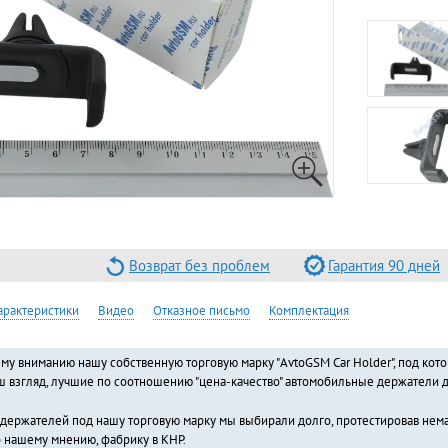
Возврат без проблем
Гарантия 90 дней
арактеристики
Видео
Отказное письмо
Комплектация
у вниманию нашу собственную торговую марку "AvtoGSM Car Holder", под кот
ш взгляд, лучшие по соотношению "цена-качество" автомобильные держатели
держателей под нашу торговую марку мы выбирали долго, протестировав немал
 нашему мнению, фабрику в КНР.