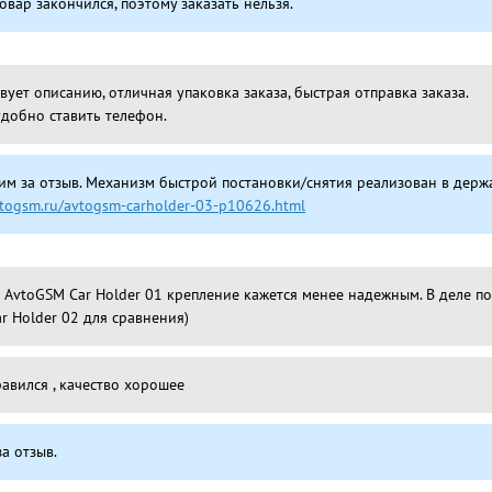
овар закончился, поэтому заказать нельзя.
вует описанию, отличная упаковка заказа, быстрая отправка заказа.
удобно ставить телефон.
им за отзыв. Механизм быстрой постановки/снятия реализован в держ
vtogsm.ru/avtogsm-carholder-03-p10626.html
 AvtoGSM Car Holder 01 крепление кажется менее надежным. В деле по
r Holder 02 для сравнения)
авился , качество хорошее
а отзыв.