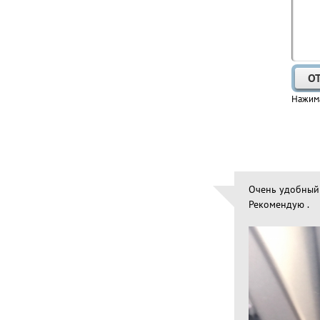
Нажима
Очень удобный 
Рекомендую .