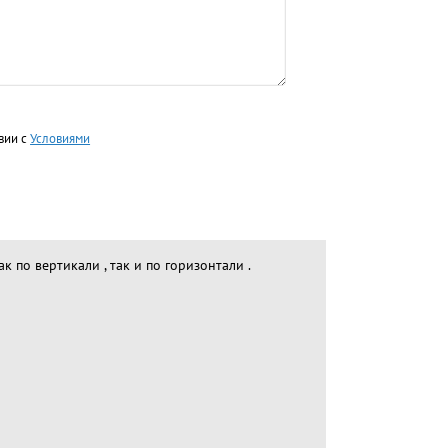
вии с
Условиями
 по вертикали , так и по горизонтали .