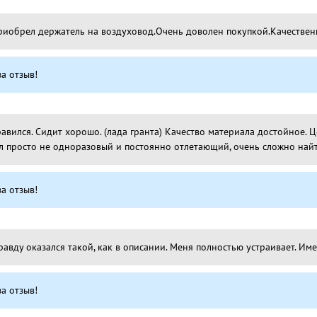
иобрел держатель на воздуховод.Очень доволен покупкой.Качествен
а отзыв!
авился. Сидит хорошо. (лада гранта) Качество материала достойное. 
ел просто не одноразовый и постоянно отлетающий, очень сложно найт
а отзыв!
авду оказался такой, как в описании. Меня полностью устраивает. Имен
а отзыв!