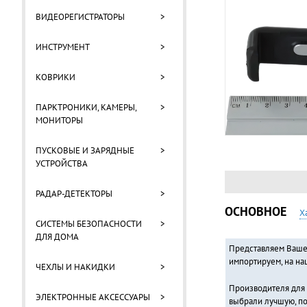
ВИДЕОРЕГИСТРАТОРЫ
>
ИНСТРУМЕНТ
>
КОВРИКИ
>
ПАРКТРОНИКИ, КАМЕРЫ,
>
МОНИТОРЫ
ПУСКОВЫЕ И ЗАРЯДНЫЕ
>
УСТРОЙСТВА
РАДАР-ДЕТЕКТОРЫ
>
ОСНОВНОЕ
Х
СИСТЕМЫ БЕЗОПАСНОСТИ
>
ДЛЯ ДОМА
Представляем Вашем
импортируем, на на
ЧЕХЛЫ И НАКИДКИ
>
Производителя для 
ЭЛЕКТРОННЫЕ АКСЕССУАРЫ
>
выбрали лучшую, по