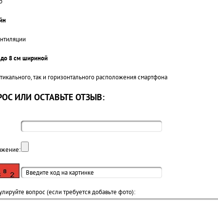
р
йн
ентиляции
6 до 8 см шириной
тикального, так и горизонтального расположения смартфона
ОС ИЛИ ОСТАВЬТЕ ОТЗЫВ:
ажение:
лируйте вопрос (если требуется добавьте фото):