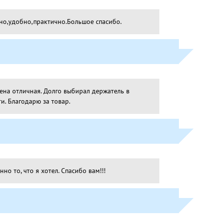
но,удобно,практично.Большое спасибо.
Цена отличная. Долго выбирал держатель в
и. Благодарю за товар.
но то, что я хотел. Спасибо вам!!!