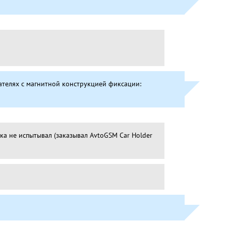
ателях с магнитной конструкцией фиксации:
ка не испытывал (заказывал AvtoGSM Car Holder