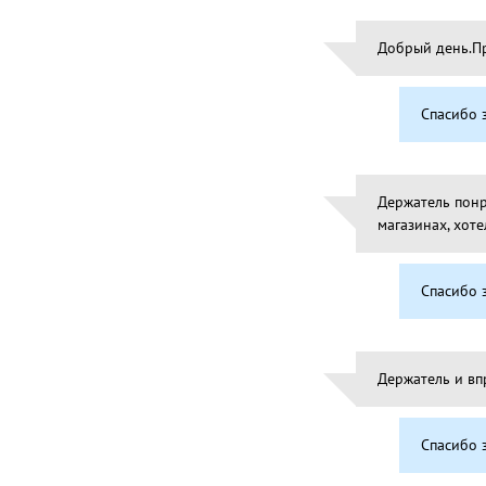
Добрый день.Пр
Спасибо з
Держатель понр
магазинах, хот
Спасибо з
Держатель и впр
Спасибо з