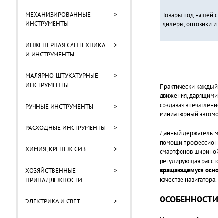
МЕХАНИЗИРОВАННЫЕ
>
Товары под нашей с
ИНСТРУМЕНТЫ
дилеры, оптовики и 
ИНЖЕНЕРНАЯ САНТЕХНИКА
>
И ИНСТРУМЕНТЫ
МАЛЯРНО-ШТУКАТУРНЫЕ
>
ИНСТРУМЕНТЫ
Практически каждый
движения, дарящими 
создавая впечатлени
РУЧНЫЕ ИНСТРУМЕНТЫ
>
миниатюрный автомо
РАСХОДНЫЕ ИНСТРУМЕНТЫ
>
Данный держатель м
помощи профессион
ХИМИЯ, КРЕПЕЖ, СИЗ
>
смартфонов ширино
регулирующая рассто
вращающемуся осн
ХОЗЯЙСТВЕННЫЕ
>
качестве навигатора.
ПРИНАДЛЕЖНОСТИ
ОСОБЕННОСТИ
ЭЛЕКТРИКА И СВЕТ
>