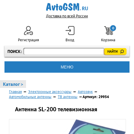
Доставка по всей России
0
Регистрация
Вход
Корзина
ПОИСК:
МЕНЮ
Каталог >
Главная
—
Электронные аксессуары
—
Автозвук
—
Автомобильные антенны
—
ТВ антенны
— Артикул: 29954
Антенна SL-200 телевизионная