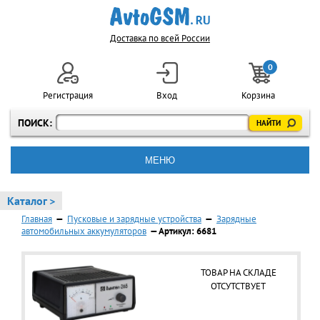
Доставка по всей России
0
Регистрация
Вход
Корзина
ПОИСК:
МЕНЮ
Каталог >
Главная
—
Пусковые и зарядные устройства
—
Зарядные
автомобильных аккумуляторов
— Артикул: 6681
ТОВАР НА СКЛАДЕ
ОТСУТСТВУЕТ