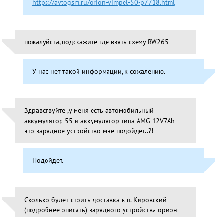
https://avtogsm.ru/orion-vimpel-50-p7718.html
пожалуйста, подскажите где взять схему RW265
У нас нет такой информации, к сожалению.
Здравствуйте ,у меня есть автомобильный
аккумулятор 55 и аккумулятор типа AMG 12V7Ah
это зарядное устройство мне подойдет..?!
Подойдет.
Сколько будет стоить доставка в п. Кировский
(подробнее описать) зарядного устройства орион