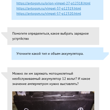
https://avtogsm.ru/orion-vimpel-27-p12318.html
https://avtogsm.ru/vimpel-37-p12319.html
https://avtogsm.ru/vimpel-57-p12320.html
Помогите определиться, какое выбрать зарядное
устртйство
Уточните какой тип и объем аккумулятора.
Можно ли им заряжать мотоциклетный
необслуживаемый аккумулятор 12 вольт? И какое
значение амперметром нужно выставлять?