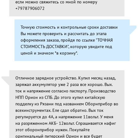
если можно свяжитесь со мной по номеру
+79787906072
Точную стоимость и контрольные сроки доставки
Вы можете проверить и рассчитать до этапа
оформления заказа, пройдя по ссылке "ТОЧНАЯ
СТОИМОСТЬ ДОСТАВКИ", которую увидите под
ценой и значком *в корзину*.
Отличное зарядное устройство. Купил месяц назад,
заряжал аккумулятор уже 2 раза все хорошо. Вых.
ток и напряжение согласно паспорту. Производство
НПП Орион из СПБ. До этого купил китайскую
подделку из Рязани под названием Оборнприбор во
всехинструментах. Еле сдал обратно. Вых ток
регулируется до 4А, а напряжение 11вольт. У меня
на разряженном АКБ- 12вольт. Спрашивается нафиг
этот оборонприбор нужен. Покупайте
оригинальный питерский Орион и все будет