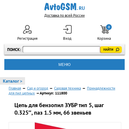
Доставка по всей России
0
Регистрация
Вход
Корзина
ПОИСК:
МЕНЮ
Каталог >
Главная
—
Сад и огород
—
Садовая техника
—
Принадлежности
для пил цепных
— Артикул: 111800
Цепь для бензопил ЗУБР тип 5, шаг
0.325″, паз 1.5 мм, 66 звеньев