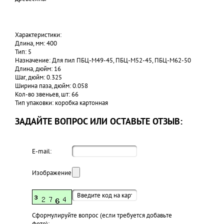
Характеристики:
Длина, мм: 400
Тип: 5
Назначение: Для пил ПБЦ-М49-45, ПБЦ-М52-45, ПБЦ-М62-50
Длина, дюйм: 16
Шаг, дюйм: 0.325
Ширина паза, дюйм: 0.058
Кол-во звеньев, шт: 66
Тип упаковки: коробка картонная
ЗАДАЙТЕ ВОПРОС ИЛИ ОСТАВЬТЕ ОТЗЫВ:
E-mail:
Изображение:
Cформулируйте вопрос (если требуется добавьте
фото):