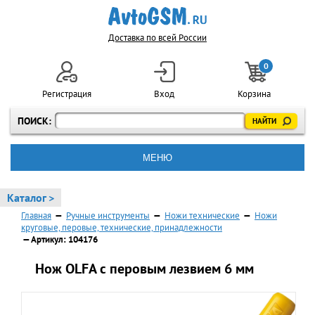
Доставка по всей России
0
Регистрация
Вход
Корзина
ПОИСК:
МЕНЮ
Каталог >
Главная
—
Ручные инструменты
—
Ножи технические
—
Ножи
круговые, перовые, технические, принадлежности
— Артикул: 104176
Нож OLFA с перовым лезвием 6 мм