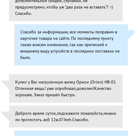
дополнительной скидки, случайно, не
предусмотрено, чтобы уж "два раза не вставать"? :-)
Спасибо.
Спасибо за информацию, все моменты поправим в
карточке товара на сайте. По последнему пункту
также внесем изменения, так как претензий к
внешнему виду устройств в последних поставках не
было.
Купил у Вас нагрузочную вилку Орион (Orion) НВ-01
Отличная вещь! уже опробовал,доволен!Качество
хорошее. Заказ пришёл быстро.
Доброго время суток,подскажите пожалуйста,можно
ли протестить акб 12в.07Амh.Спасибо.