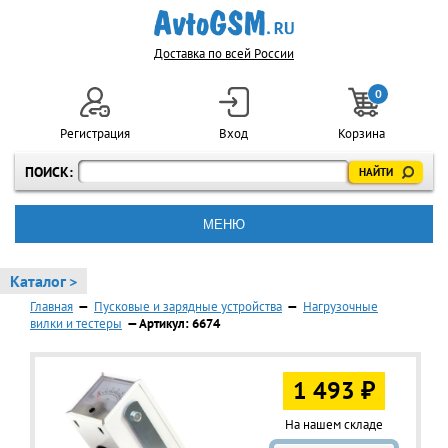
Доставка по всей России
0
Регистрация
Вход
Корзина
ПОИСК:
МЕНЮ
Каталог >
Главная
—
Пусковые и зарядные устройства
—
Нагрузочные
вилки и тестеры
— Артикул: 6674
1 493 ₽
На нашем складе