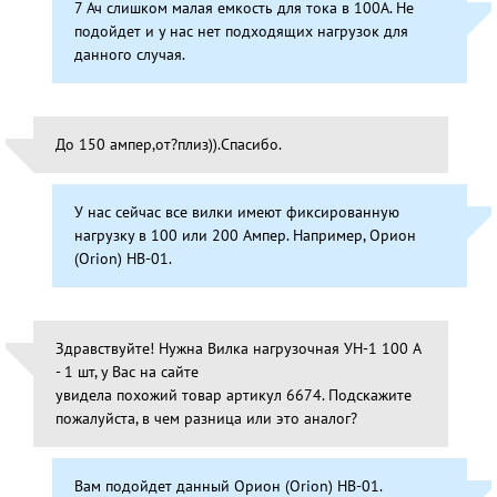
7 Ач слишком малая емкость для тока в 100А. Не
подойдет и у нас нет подходящих нагрузок для
данного случая.
До 150 ампер,от?плиз)).Спасибо.
У нас сейчас все вилки имеют фиксированную
нагрузку в 100 или 200 Ампер. Например, Орион
(Orion) НВ-01.
Здравствуйте! Нужна Вилка нагрузочная УН-1 100 А
- 1 шт, у Вас на сайте
увидела похожий товар артикул 6674. Подскажите
пожалуйста, в чем разница или это аналог?
Вам подойдет данный Орион (Orion) НВ-01.