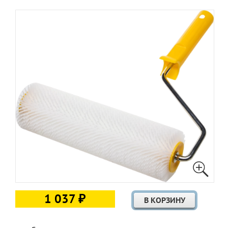
1 037 ₽