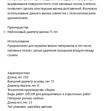
выравнивания поверхностного слоя наливных полов, а нейлон
позволяет сделать конструкцию валика долговечной. Возможно
использование данного валика совместно с телескопическими
удлинителями.
Преимущества
Нейлоновый, диаметр валика 75 мм
Использование
Предназначен для прокатки вязких материалов, в том числе
наливных полов с целью удаления пузырьков воздуха между
слоями.
Характеристики:
Длина, мм: 250
Внешний диаметр основы, мм: 75
Диаметр бюгеля, мм: 8
Технология производства: сборка
Виды работ: DÉCOR для декоративных и отделочных работ
Материал ролика: нейлон
Длина игл, мм: 13
Тип упаковки: наклейка цветная