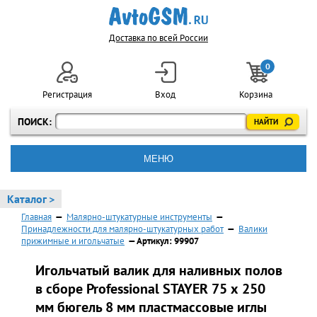
Доставка по всей России
0
Регистрация
Вход
Корзина
ПОИСК:
МЕНЮ
Каталог >
Главная
—
Малярно-штукатурные инструменты
—
Принадлежности для малярно-штукатурных работ
—
Валики
прижимные и игольчатые
— Артикул: 99907
Игольчатый валик для наливных полов
в сборе Professional STAYER 75 х 250
мм бюгель 8 мм пластмассовые иглы