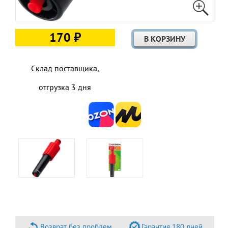
170 ₽
Склад поставщика,
отгрузка 3 дня
Возврат без проблем
Гарантия 180 дней