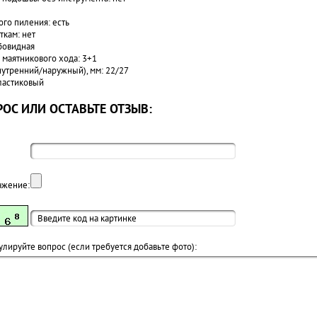
ого пиления: есть
ткам: нет
бовидная
 маятникового хода: 3+1
нутренний/наружный), мм: 22/27
пластиковый
ОС ИЛИ ОСТАВЬТЕ ОТЗЫВ:
ажение:
лируйте вопрос (если требуется добавьте фото):