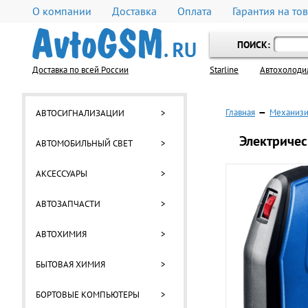
О компании
Доставка
Оплата
Гарантия на то
ПОИСК:
Доставка по всей России
Starline
Автохолоди
Главная
—
Механизи
АВТОСИГНАЛИЗАЦИИ
>
Электричес
АВТОМОБИЛЬНЫЙ СВЕТ
>
АКСЕССУАРЫ
>
АВТОЗАПЧАСТИ
>
АВТОХИМИЯ
>
БЫТОВАЯ ХИМИЯ
>
БОРТОВЫЕ КОМПЬЮТЕРЫ
>