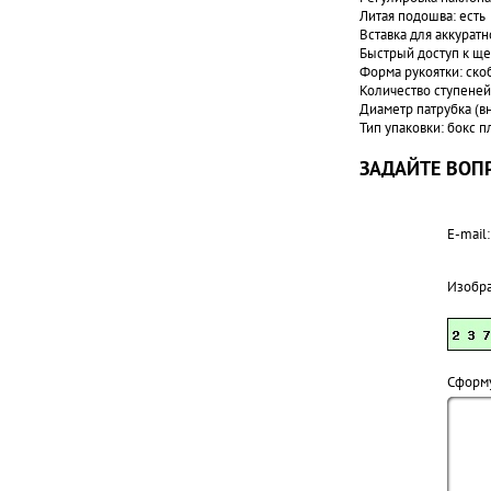
Литая подошва: есть
Вставка для аккуратн
Быстрый доступ к ще
Форма рукоятки: ско
Количество ступеней
Диаметр патрубка (в
Тип упаковки: бокс 
ЗАДАЙТЕ ВОПР
E-mail:
Изобр
Cформу