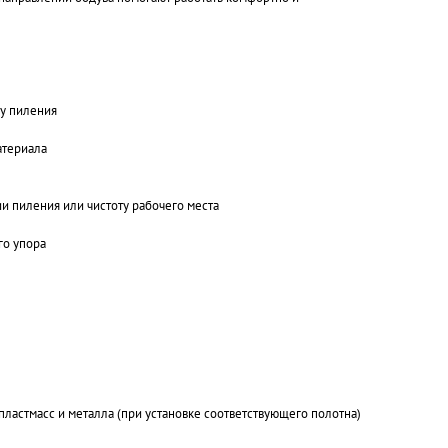
ву пиления
атериала
и пиления или чистоту рабочего места
го упора
пластмасс и металла (при установке соответствующего полотна)