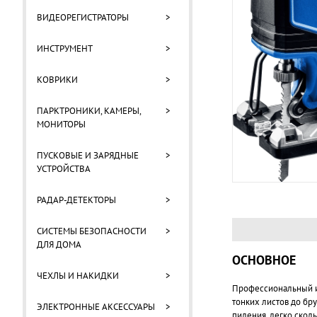
ВИДЕОРЕГИСТРАТОРЫ
>
ИНСТРУМЕНТ
>
КОВРИКИ
>
ПАРКТРОНИКИ, КАМЕРЫ,
>
МОНИТОРЫ
ПУСКОВЫЕ И ЗАРЯДНЫЕ
>
УСТРОЙСТВА
РАДАР-ДЕТЕКТОРЫ
>
СИСТЕМЫ БЕЗОПАСНОСТИ
>
ДЛЯ ДОМА
ОСНОВНОЕ
ЧЕХЛЫ И НАКИДКИ
>
Профессиональный ин
тонких листов до бр
ЭЛЕКТРОННЫЕ АКСЕССУАРЫ
>
пиления, легко скол