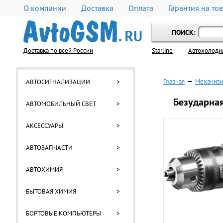
О компании
Доставка
Оплата
Гарантия на то
ПОИСК:
Доставка по всей России
Starline
Автохолоди
Главная
—
Механизи
АВТОСИГНАЛИЗАЦИИ
>
Безударная
АВТОМОБИЛЬНЫЙ СВЕТ
>
АКСЕССУАРЫ
>
АВТОЗАПЧАСТИ
>
АВТОХИМИЯ
>
БЫТОВАЯ ХИМИЯ
>
БОРТОВЫЕ КОМПЬЮТЕРЫ
>