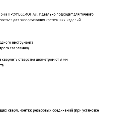
 серии ПРОФЕССИОНАЛ. Идеально подходит для точного
зоваться для заворачивания крепежных изделий
одного инструмента
трого сверления)
сверлить отверстия диаметром от 3 мм
та
вующих сверл, монтаж резьбовых соединений (при установке