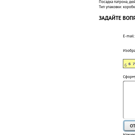
Посадка патрона, дюй
Тип упаковки: коробк
ЗАДАЙТЕ ВОПР
E-mail:
Изобр
Cформу
Нажима