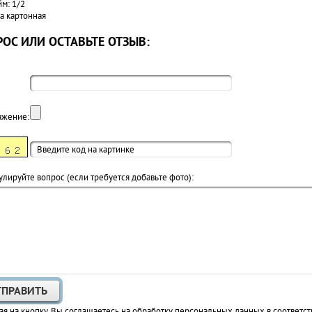
м: 1/2
а картонная
ОС ИЛИ ОСТАВЬТЕ ОТЗЫВ:
ажение:
лируйте вопрос (если требуется добавьте фото):
я на кнопку, Вы соглашаетесь на обработку персональных данных в соответст