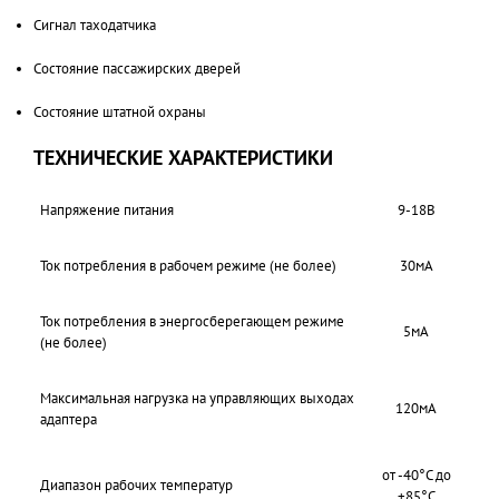
Сигнал таходатчика
Состояние пассажирских дверей
Состояние штатной охраны
ТЕХНИЧЕСКИЕ ХАРАКТЕРИСТИКИ
Напряжение питания
9-18В
Ток потребления в рабочем режиме (не более)
30мА
Ток потребления в энергосберегающем режиме
5мА
(не более)
Максимальная нагрузка на управляющих выходах
120мА
адаптера
от -40°С до
Диапазон рабочих температур
+85°С