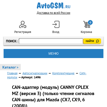
Доставка по всей России
0
Регистрация
Вход
Корзина
ПОИСК:
МЕНЮ
Каталог >
Главная
—
Автосигнализации
—
Комплектующие
—
CAN-
модули
— Артикул: 1496
CAN-адаптер (модуль) CANNY CPLEX
MZ (версия 3) (только чтение сигналов
CAN-шины) для Mazda (CX7, CX9, 6
(2008))