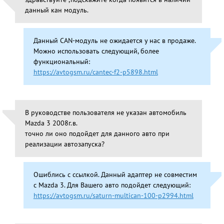
данный кан модуль.
Данный CAN-модуль не ожидается у нас в продаже.
Можно использовать следующий, более
функциональный:
https://avtogsm.ru/cantec-f2-p5898.html
В руководстве пользователя не указан автомобиль
Mazda 3 2008г.в.
точно ли оно подойдет для данного авто при
реализации автозапуска?
Ошиблись с ссылкой. Данный адаптер не совместим
с Mazda 3. Для Вашего авто подойдет следующий:
https://avtogsm.ru/saturn-multican-100-p2994.html