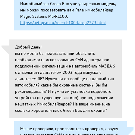
Иммобилайзер Green Bux уже устаревшая модель,
мы можем посоветовать вам Реле-иммобилайзер
Magic Systems MS-RL100:
https://avtogsm.ru/rele-rl-100-lan-p2273.html
Добрый день!
вы не могли бы подсказать или объяснить
необходимость использования САН адаптера при
подключении сигнализации на автомобиль МАЗДА 6
с дизельным двигателем 2003 года выпуска с
двигателем RF? Нужен ли он вообще на данный тип
автомобиля? какие бы охранные системы Вы бы
рекомендовали? И нужна ли установка подобного
устройства (и существует ли оно) при подключении
нештатных Иммобилайзеров? На ваше мнение, на
сколько хорош или плох Green Bux для охраны?
Мы не проверяли, производитель проверял, к звуку
и головному этот CAN модуль никакого отношения