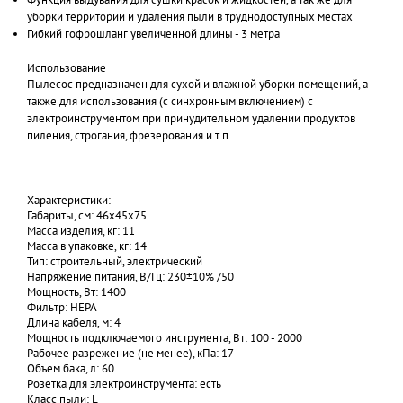
уборки территории и удаления пыли в труднодоступных местах
Гибкий гофрошланг увеличенной длины - 3 метра
Использование
Пылесос предназначен для сухой и влажной уборки помещений, а
также для использования (с синхронным включением) с
электроинструментом при принудительном удалении продуктов
пиления, строгания, фрезерования и т.п.
Характеристики:
Габариты, см: 46x45x75
Масса изделия, кг: 11
Масса в упаковке, кг: 14
Тип: строительный, электрический
Напряжение питания, В/Гц: 230±10% /50
Мощность, Вт: 1400
Фильтр: HEPA
Длина кабеля, м: 4
Мощность подключаемого инструмента, Вт: 100 - 2000
Рабочее разрежение (не менее), кПа: 17
Объем бака, л: 60
Розетка для электроинструмента: есть
Класс пыли: L