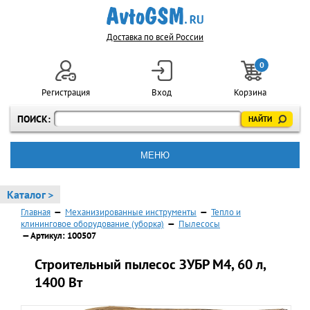
Доставка по всей России
0
Регистрация
Вход
Корзина
ПОИСК:
МЕНЮ
Каталог >
Главная
—
Механизированные инструменты
—
Тепло и
клининговое оборудование (уборка)
—
Пылесосы
— Артикул: 100507
Строительный пылесос ЗУБР М4, 60 л,
1400 Вт