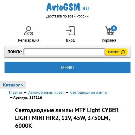
Доставка по всей России
0
Регистрация
Вход
Корзина
ПОИСК:
МЕНЮ
Каталог >
Главная
—
Автомобильный свет
—
Светодиодные лампы
— Артикул: 117116
Светодиодные лампы MTF Light CYBER
LIGHT MINI HIR2, 12V, 45W, 3750LM,
6000K