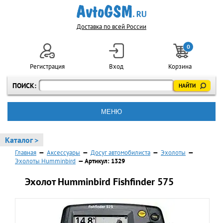
Доставка по всей России
0
Регистрация
Вход
Корзина
ПОИСК:
МЕНЮ
Каталог >
Главная
—
Аксессуары
—
Досуг автомобилиста
—
Эхолоты
—
Эхолоты Humminbird
— Артикул: 1329
Эхолот Humminbird Fishfinder 575