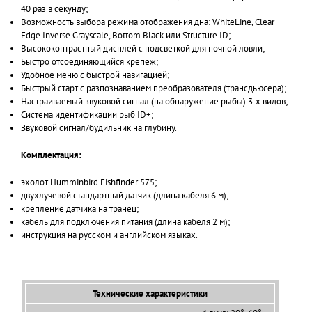
40 раз в секунду;
Возможность выбора режима отображения дна: WhiteLine, Clear
Edge Inverse Grayscale, Bottom Black или Structure ID;
Высококонтрастный дисплей с подсветкой для ночной ловли;
Быстро отсоединяющийся крепеж;
Удобное меню с быстрой навигацией;
Быстрый старт с разпознаванием преобразователя (трансдьюсера);
Настраиваемый звуковой сигнал (на обнаружение рыбы) 3-х видов;
Система идентификации рыб ID+;
Звуковой сигнал/будильник на глубину.
Комплектация:
эхолот Humminbird Fishfinder 575;
двухлучевой стандартный датчик (длина кабеля 6 м);
крепление датчика на транец;
кабель для подключения питания (длина кабеля 2 м);
инструкция на русском и английском языках.
Технические характеристики