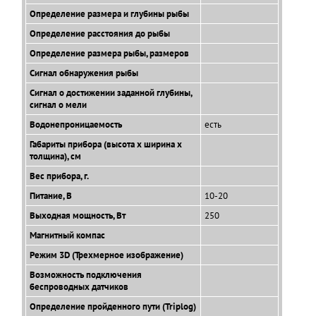
Определение размера и глубины рыбы
Определение расстояния до рыбы
Определение размера рыбы, размеров
Сигнал обнаружения рыбы
Сигнал о достижении заданной глубины,
сигнал о мели
Водонепроницаемость
есть
Габариты прибора (высота х ширина х
толщина), см
Вес прибора, г.
Питание, В
10-20
Выходная мощность, Вт
250
Магнитный компас
Режим 3D (Трехмерное изображение)
Возможность подключения
беспроводных датчиков
Определение пройденного пути (Triplog)