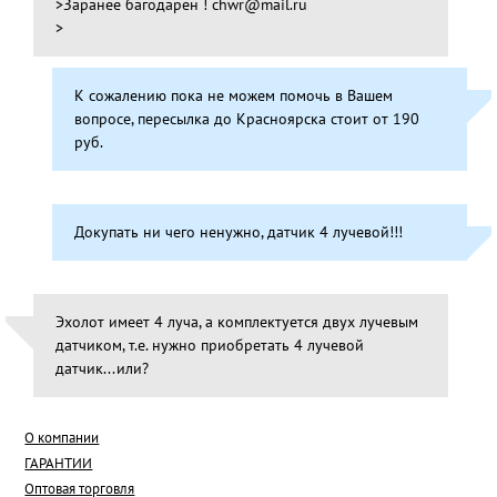
>Заранее багодарен ! chwr@mail.ru
>
К сожалению пока не можем помочь в Вашем
вопросе, пересылка до Красноярска стоит от 190
руб.
Докупать ни чего ненужно, датчик 4 лучевой!!!
Эхолот имеет 4 луча, а комплектуется двух лучевым
датчиком, т.е. нужно приобретать 4 лучевой
датчик...или?
О компании
ГАРАНТИИ
Оптовая торговля