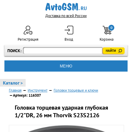
Доставка по всей России
0
Регистрация
Вход
Корзина
ПОИСК:
МЕНЮ
Каталог >
Главная
—
Инструмент
—
Головки торцевые и ключи
— Артикул: 116307
Головка торцевая ударная глубокая
1/2"DR, 26 мм Thorvik S23S2126