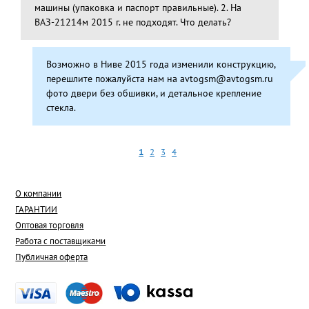
машины (упаковка и паспорт правильные). 2. На
ВАЗ-21214м 2015 г. не подходят. Что делать?
Возможно в Ниве 2015 года изменили конструкцию,
перешлите пожалуйста нам на avtogsm@avtogsm.ru
фото двери без обшивки, и детальное крепление
стекла.
1
2
3
4
О компании
ГАРАНТИИ
Оптовая торговля
Работа с поставщиками
Публичная оферта