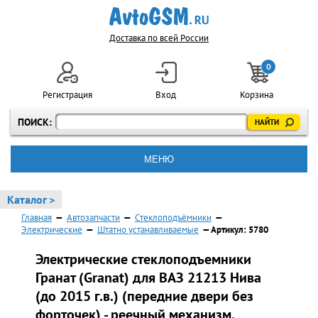
Доставка по всей России
0
Регистрация
Вход
Корзина
ПОИСК:
МЕНЮ
Каталог >
Главная
—
Автозапчасти
—
Cтеклоподъёмники
—
Электрические
—
Штатно устанавливаемые
— Артикул: 5780
Электрические стеклоподъемники
Гранат (Granat) для ВАЗ 21213 Нива
(до 2015 г.в.) (передние двери без
форточек) - реечный механизм,