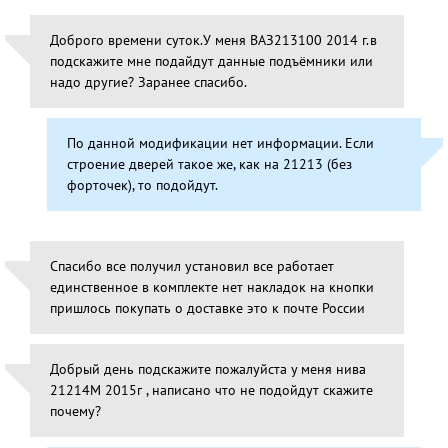
Доброго времени суток.У меня ВАЗ213100 2014 г.в
подскажите мне подайдут данные подъёмники или
надо другие? Заранее спасибо.
По данной модификации нет информации. Если
строение дверей такое же, как на 21213 (без
форточек), то подойдут.
Спасибо все получил установил все работает
единственное в комплекте нет накладок на кнопки
пришлось покупать о доставке это к почте России
Добрый день подскажите пожалуйста у меня нива
21214М 2015г , написано что не подойдут скажите
почему?