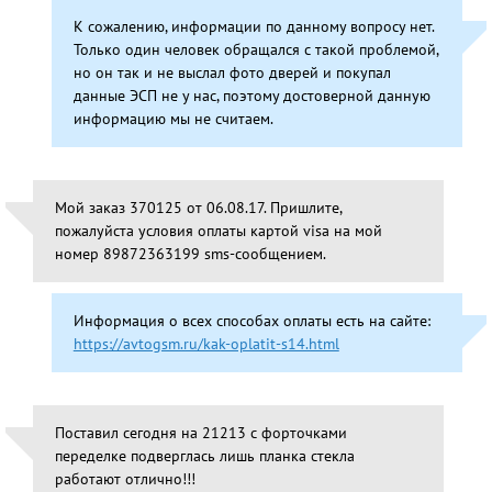
К сожалению, информации по данному вопросу нет.
Только один человек обращался с такой проблемой,
но он так и не выслал фото дверей и покупал
данные ЭСП не у нас, поэтому достоверной данную
информацию мы не считаем.
Мой заказ 370125 от 06.08.17. Пришлите,
пожалуйста условия оплаты картой visa на мой
номер 89872363199 sms-сообщением.
Информация о всех способах оплаты есть на сайте:
https://avtogsm.ru/kak-oplatit-s14.html
Поставил сегодня на 21213 с форточками
переделке подверглась лишь планка стекла
работают отлично!!!