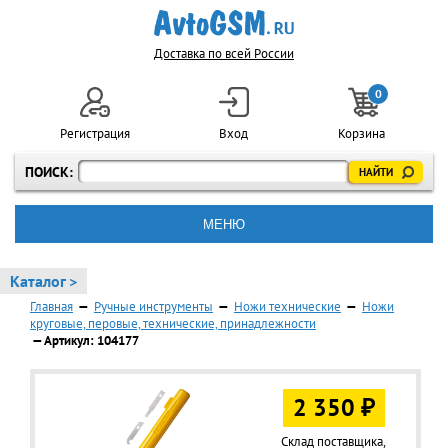
Доставка по всей России
0
Регистрация
Вход
Корзина
ПОИСК:
МЕНЮ
Каталог >
Главная
—
Ручные инструменты
—
Ножи технические
—
Ножи
круговые, перовые, технические, принадлежности
— Артикул: 104177
2 350 ₽
Склад поставщика,