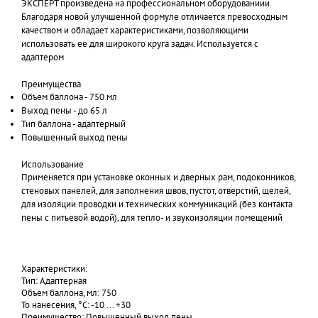
ЭКСПЕРТ произведена на профессиональном оборудованиии.
Благодаря новой улучшенной формуле отличается превосходным
качеством и обладает характеристиками, позволяющими
использовать ее для широкого круга задач. Используется с
адаптером
Преимущества
Объем баллона - 750 мл
Выход пены - до 65 л
Тип баллона - адаптерный
Повышенный выход пены
Использование
Применяется при установке оконных и дверных рам, подоконников,
стеновых панелей, для заполнения швов, пустот, отверстий, щелей,
для изоляции проводки и технических коммуникаций (без контакта
пены с питьевой водой), для тепло- и звукоизоляции помещений
Характеристики:
Тип: Адаптерная
Объем баллона, мл: 750
To нанесения, °C: -10 ... +30
Преимущество: Повышенный выход пены