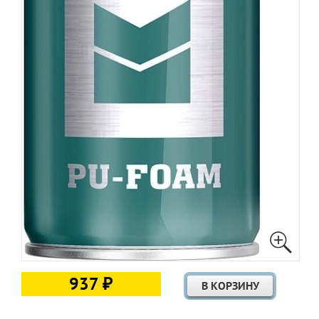
937 ₽