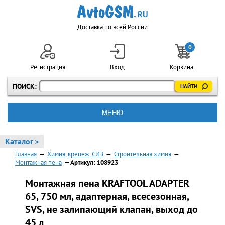
Доставка по всей России
0
Регистрация
Вход
Корзина
ПОИСК:
МЕНЮ
Каталог >
Главная
—
Химия, крепеж, СИЗ
—
Строительная химия
—
Монтажная пена
— Артикул: 108923
Монтажная пена KRAFTOOL ADAPTER
65, 750 мл, адаптерная, всесезонная,
SVS, не залипающий клапан, выход до
45 л